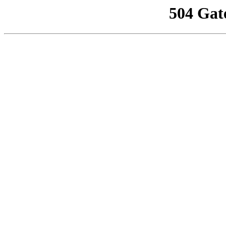
504 Gat