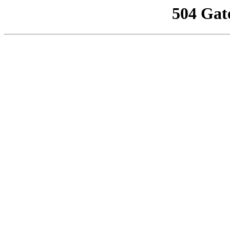
504 Gat