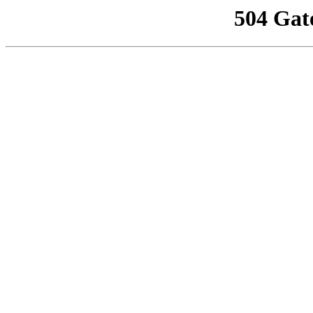
504 Gat