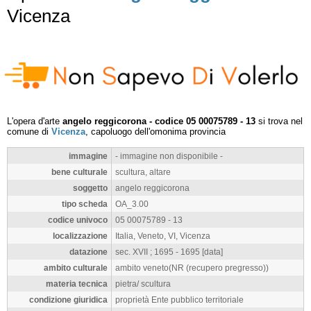
Vicenza
L'opera d'arte
angelo reggicorona - codice 05 00075789 - 13
si trova nel
comune di
Vicenza
, capoluogo dell'omonima provincia
immagine
- immagine non disponibile -
bene culturale
scultura, altare
soggetto
angelo reggicorona
tipo scheda
OA_3.00
codice univoco
05 00075789 - 13
localizzazione
Italia, Veneto, VI, Vicenza
datazione
sec. XVII ; 1695 - 1695 [data]
ambito culturale
ambito veneto(NR (recupero pregresso))
materia tecnica
pietra/ scultura
condizione giuridica
proprietà Ente pubblico territoriale