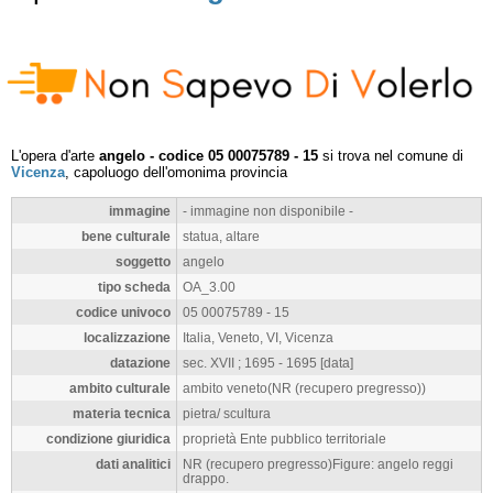
L'opera d'arte
angelo - codice 05 00075789 - 15
si trova nel comune di
Vicenza
, capoluogo dell'omonima provincia
immagine
- immagine non disponibile -
bene culturale
statua, altare
soggetto
angelo
tipo scheda
OA_3.00
codice univoco
05 00075789 - 15
localizzazione
Italia, Veneto, VI, Vicenza
datazione
sec. XVII ; 1695 - 1695 [data]
ambito culturale
ambito veneto(NR (recupero pregresso))
materia tecnica
pietra/ scultura
condizione giuridica
proprietà Ente pubblico territoriale
dati analitici
NR (recupero pregresso)Figure: angelo reggi
drappo.