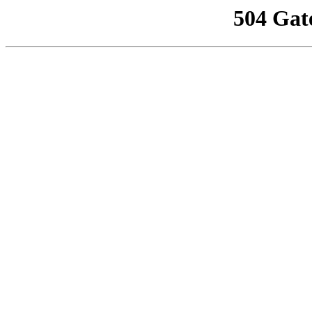
504 Gat