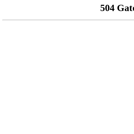
504 Gat