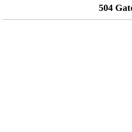
504 Gat