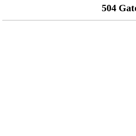
504 Gat