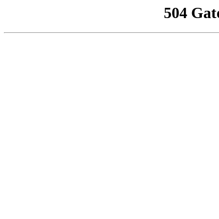
504 Gat