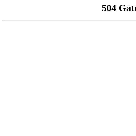
504 Gat