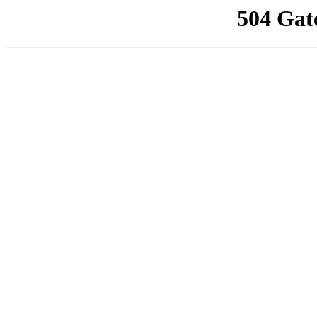
504 Gat