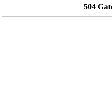
504 Gat