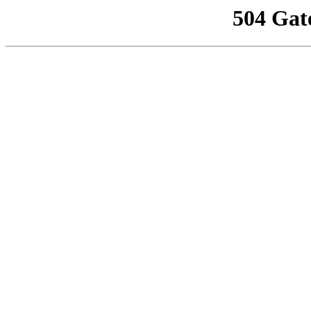
504 Gat