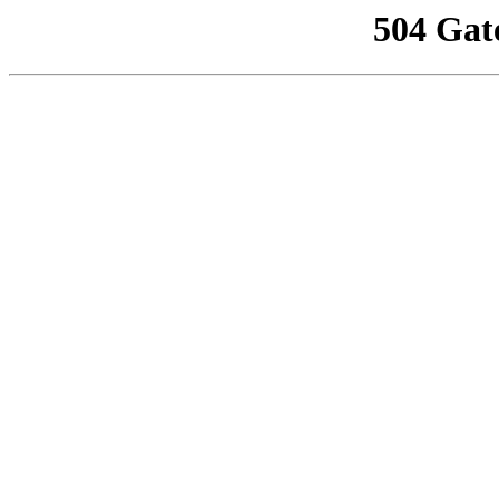
504 Gat