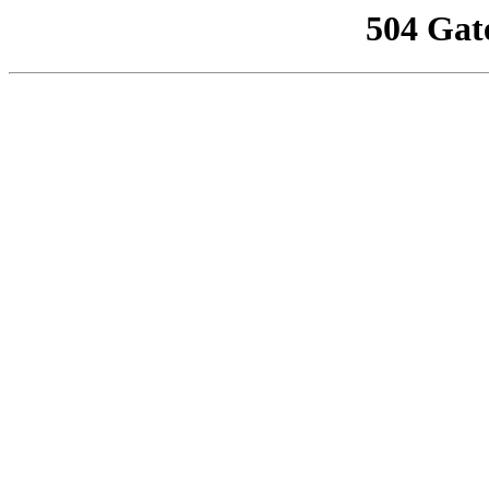
504 Gat