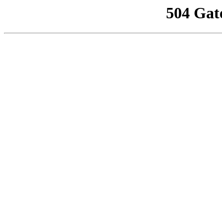
504 Gat