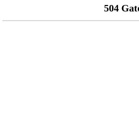
504 Gat