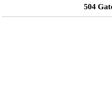
504 Gat