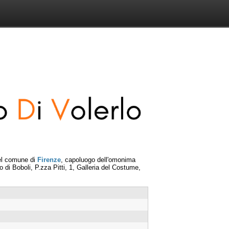
el comune di
Firenze
, capoluogo dell'omonima
o di Boboli, P.zza Pitti, 1, Galleria del Costume,