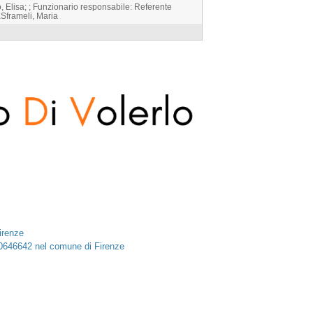
 Elisa; ; Funzionario responsabile: Referente
naSframeli, Maria
irenze
00646642 nel comune di Firenze