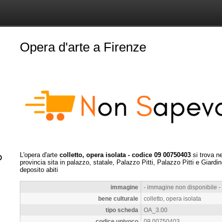
Opera d'arte a Firenze
L'opera d'arte
colletto, opera isolata - codice 09 00750403
si trova n
provincia sita in palazzo, statale, Palazzo Pitti, Palazzo Pitti e Giardin
deposito abiti
immagine
- immagine non disponibile -
bene culturale
colletto, opera isolata
tipo scheda
OA_3.00
codice univoco
09 00750403