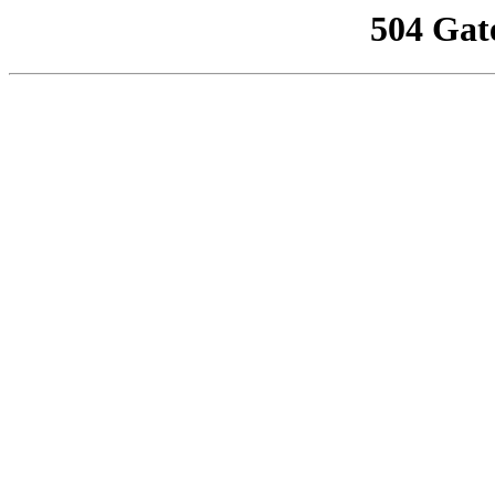
504 Gat