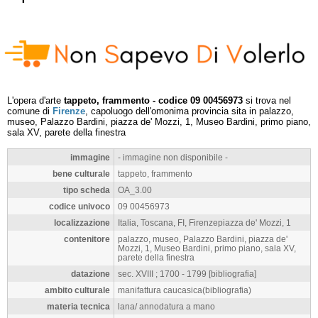
L'opera d'arte
tappeto, frammento - codice 09 00456973
si trova nel
comune di
Firenze
, capoluogo dell'omonima provincia sita in palazzo,
museo, Palazzo Bardini, piazza de' Mozzi, 1, Museo Bardini, primo piano,
sala XV, parete della finestra
immagine
- immagine non disponibile -
bene culturale
tappeto, frammento
tipo scheda
OA_3.00
codice univoco
09 00456973
localizzazione
Italia, Toscana, FI, Firenzepiazza de' Mozzi, 1
contenitore
palazzo, museo, Palazzo Bardini, piazza de'
Mozzi, 1, Museo Bardini, primo piano, sala XV,
parete della finestra
datazione
sec. XVIII ; 1700 - 1799 [bibliografia]
ambito culturale
manifattura caucasica(bibliografia)
materia tecnica
lana/ annodatura a mano