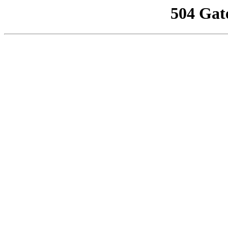
504 Gat