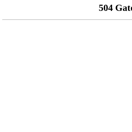
504 Gat