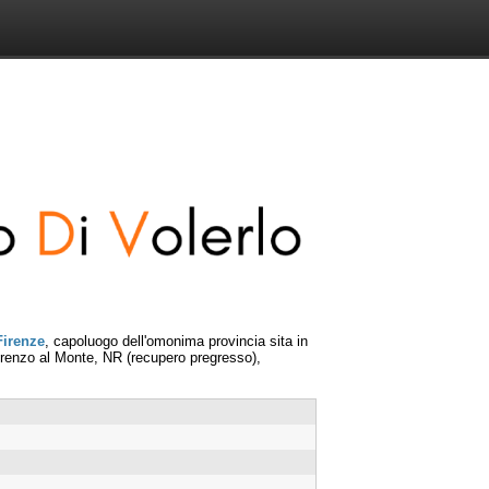
Firenze
, capoluogo dell'omonima provincia sita in
orenzo al Monte, NR (recupero pregresso),