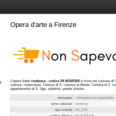
Opera d'arte a Firenze
L'opera d'arte
credenza - codice 09 00305320
si trova nel comune di
certosa, cistercense, Certosa di S. Lorenzo al Monte, Certosa di S. L
appartamento di S. Ugo, salottino, parete sinistra
immagine
- immagine non disponibile -
bene culturale
credenza
tipo scheda
OA_3.00
codice univoco
09 00305320