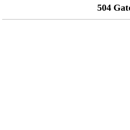
504 Gat