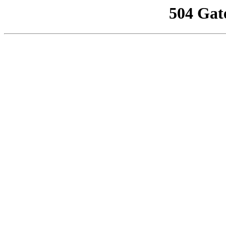
504 Gat