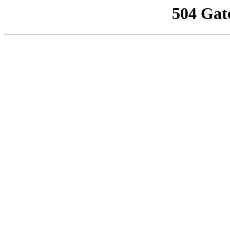
504 Gat