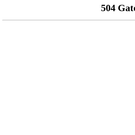
504 Gat