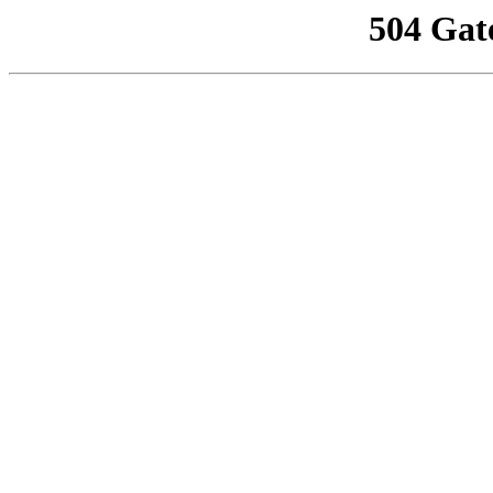
504 Gat