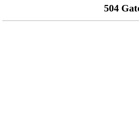
504 Gat