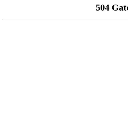
504 Gat