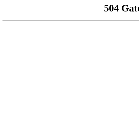
504 Gat