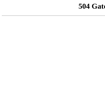
504 Gat