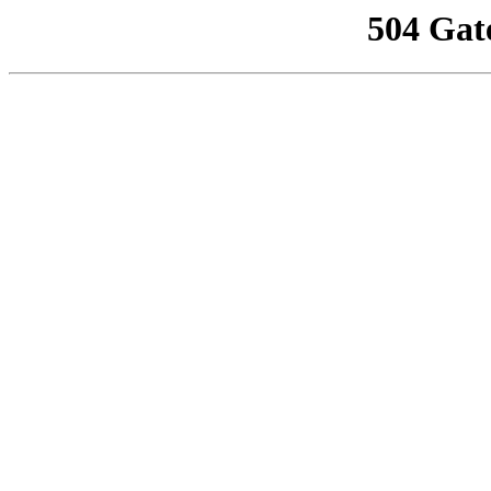
504 Gat