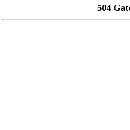
504 Gat