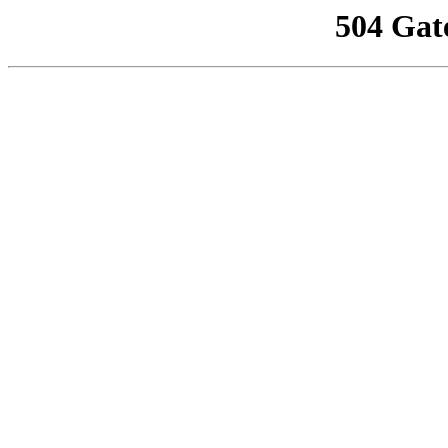
504 Gat