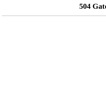
504 Gat