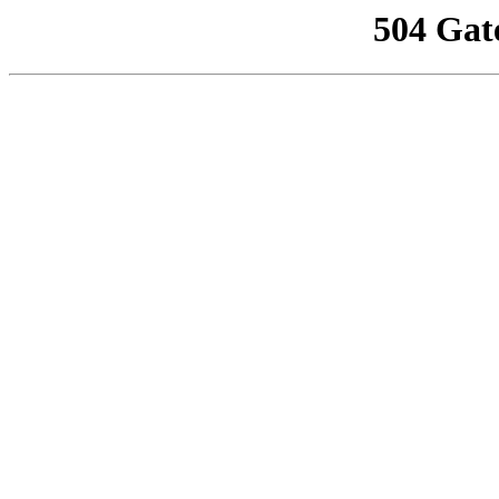
504 Gat