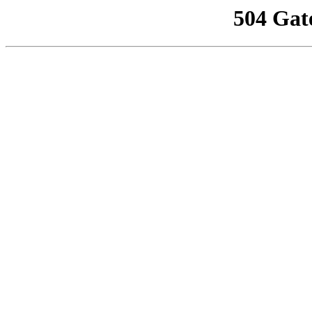
504 Gat