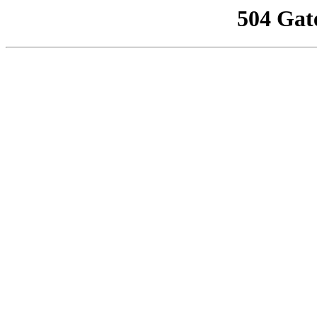
504 Gat