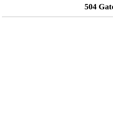
504 Gat