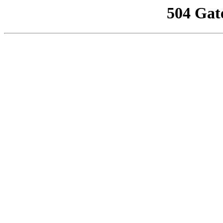
504 Gat