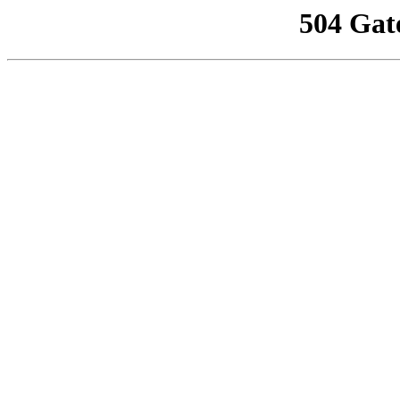
504 Gat