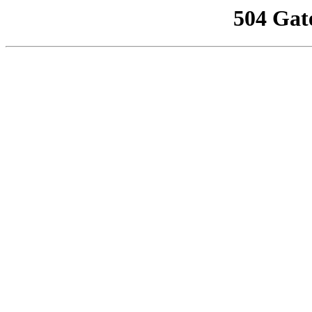
504 Gat