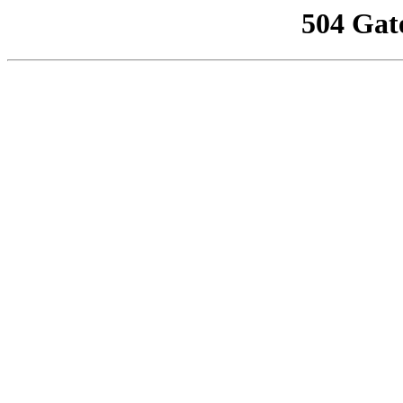
504 Gat