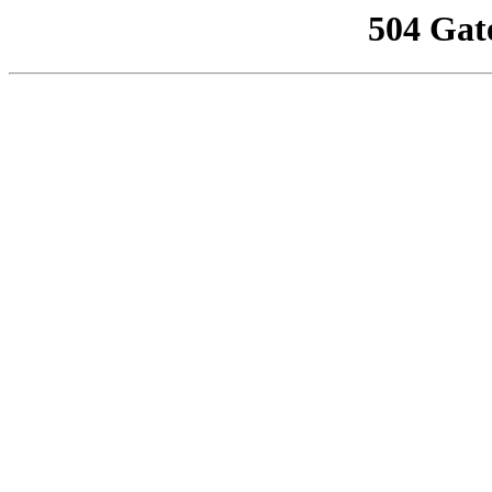
504 Gat