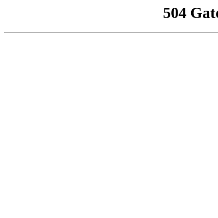
504 Gat