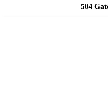
504 Gat