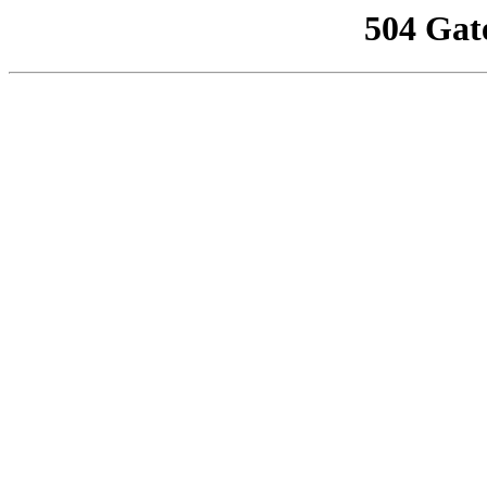
504 Gat